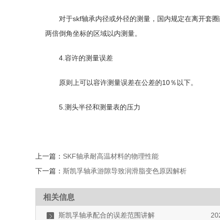
对于skf轴承内径或外径的测量，国内规定在离开套
两倍倒角坐标的区域以内测量。
4.容许的测量误差
原则上可以容许测量误差在公差的10％以下。
5.测头半径和测量表的压力
上一篇：
SKF轴承耐高温材料的物理性能
下一篇：
斯凯孚轴承游隙导致润滑脂变色原因解析
相关信息
斯凯孚轴承配合的误差范围讲解
20