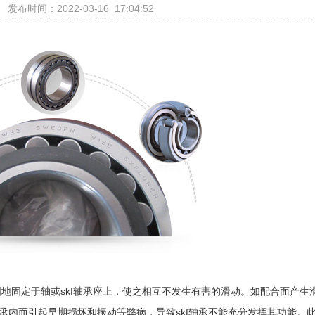
发布时间：2022-03-16 17:04:52
牢固地固定于轴或skf轴承座上，使之相互不发生有害的滑动。如配合面产生
承内而引起早期损坏和振动等弊病，导致skf轴承不能充分发挥其功能。此外