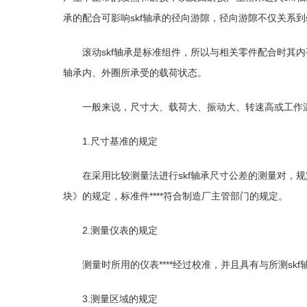
承的配合可影响skf轴承的径向游隙，径向游隙不仅关系到
滚动skf轴承是标准组件，所以与相关零件配合时其
轴承内、外圈所承受的载荷状态。
一般来说，尺寸大、载荷大、振动大、转速高或工作
1.尺寸基准的规定
在采用比较测量法进行skf轴承尺寸公差的测量对，规定
块》的规定，标准件****符合制造厂主管部门的规定。
2.测量仪表的规定
测量时所用的仪表****经过校准，并且具有与所测sk
3.测量区域的规定