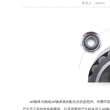
发布人：admin
skf轴承与轴或skf轴承座的配合目的是把内、外圈
产生不正常的发热和磨损，以及因磨损产生粉末进入skf轴