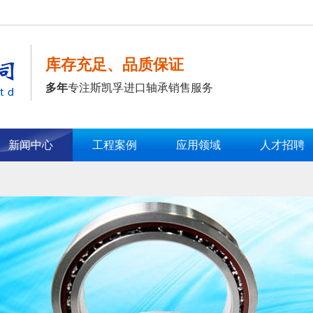
库存充足、品质保证
多年
专注斯凯孚进口轴承销售服务
新闻中心
工程案例
应用领域
人才招聘