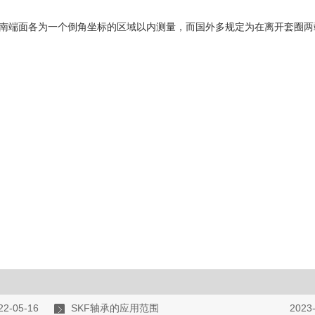
圈南端面各为一个倒角坐标的区域以内测量，而国外多规定为在离开套圈两
22-05-16
SKF轴承的应用范围
2023