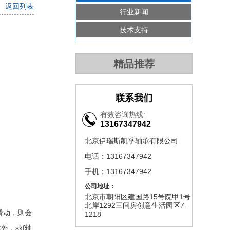
返回列表
行业新闻
技术支持
精品推荐
联系我们
有效咨询热线:
13167347942
北京伊瑞斯凯孚轴承有限公司
电话：13167347942
手机：13167347942
公司地址：
北京市朝阳区建国路15号院甲1号
北岸1292三间房创意生活园区7-
滑动，则会
1218
，skf轴